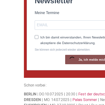
Newsletter
Meine Termine
Ich bin damit einverstanden, Ihren Newslett
akzeptiere die Datenschutzerklärung.
Sie können sich jederzeit wieder abmelden.
Ja, ich melde mic
Schon vorbei :
BERLIN |
DO.10.07.2025 | 20:30 |
Fest der deutsc
DRESDEN
| MO. 14.07.2025 |
Palais Sommer
| Ne