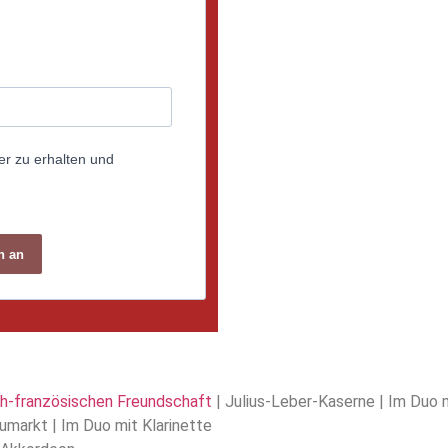
er zu erhalten und
h an
h-französischen Freundschaft
| Julius-Leber-Kaserne | Im Duo m
umarkt | Im Duo mit Klarinette